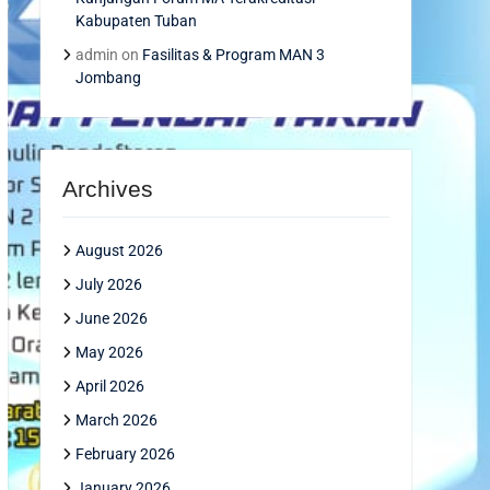
Kabupaten Tuban
admin
on
Fasilitas & Program MAN 3
Jombang
Archives
August 2026
July 2026
June 2026
May 2026
April 2026
March 2026
February 2026
January 2026