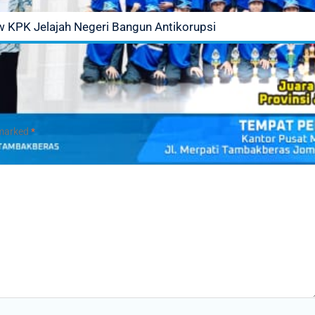
KPK Jelajah Negeri Bangun Antikorupsi
 marked
*