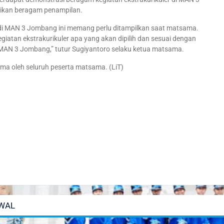
sikan beragam penampilan.
 di MAN 3 Jombang ini memang perlu ditampilkan saat matsama.
giatan ekstrakurikuler apa yang akan dipilih dan sesuai dengan
i MAN 3 Jombang,” tutur Sugiyantoro selaku ketua matsama.
a oleh seluruh peserta matsama. (LiT)
WAL