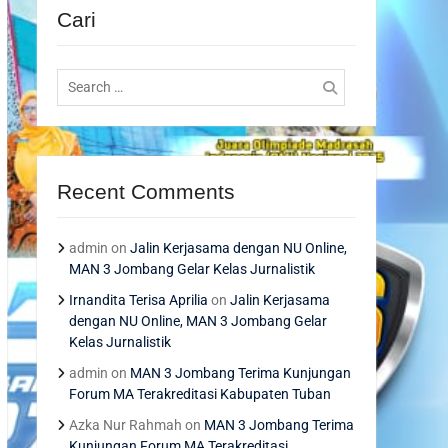
Cari
Search
for:
Recent Comments
admin
on
Jalin Kerjasama dengan NU Online,
MAN 3 Jombang Gelar Kelas Jurnalistik
Irnandita Terisa Aprilia
on
Jalin Kerjasama
dengan NU Online, MAN 3 Jombang Gelar
Kelas Jurnalistik
admin
on
MAN 3 Jombang Terima Kunjungan
Forum MA Terakreditasi Kabupaten Tuban
Azka Nur Rahmah
on
MAN 3 Jombang Terima
Kunjungan Forum MA Terakreditasi