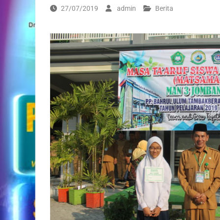
27/07/2019
admin
Berita