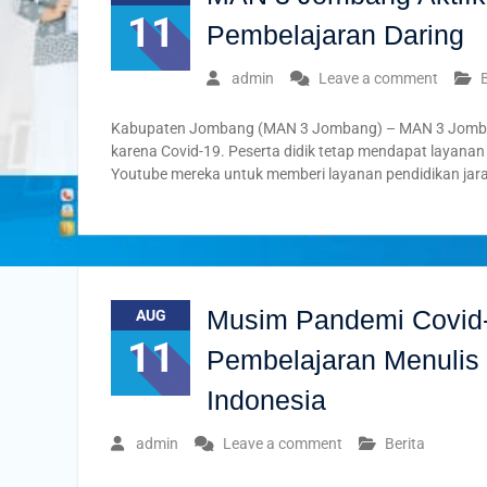
11
Pembelajaran Daring
admin
Leave a comment
Kabupaten Jombang (MAN 3 Jombang) – MAN 3 Jombang
karena Covid-19. Peserta didik tetap mendapat layan
Youtube mereka untuk memberi layanan pendidikan jar
Musim Pandemi Covid-
AUG
11
Pembelajaran Menulis
Indonesia
admin
Leave a comment
Berita