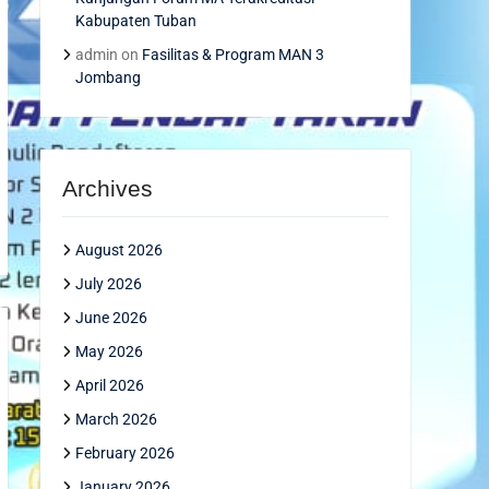
Kabupaten Tuban
admin
on
Fasilitas & Program MAN 3
Jombang
Archives
August 2026
July 2026
June 2026
May 2026
April 2026
March 2026
February 2026
January 2026