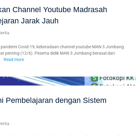
kan Channel Youtube Madrasah
jaran Jarak Jauh
Berita
pandemi Covid-19, keberadaan channel youtube MAN 3 Jombang
 penting (12/6). Peserta didik MAN 3 Jombang berasal dari
n
Read more
i Pembelajaran dengan Sistem
Berita