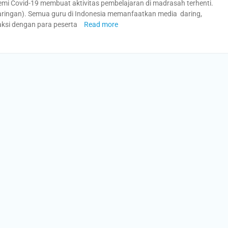
Covid-19 membuat aktivitas pembelajaran di madrasah terhenti.
 jaringan). Semua guru di Indonesia memanfaatkan media daring,
raksi dengan para peserta
Read more