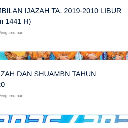
LAN IJAZAH TA. 2019-2010 LIBUR
m 1441 H)
Pengumuman
JAZAH DAN SHUAMBN TAHUN
20
Pengumuman