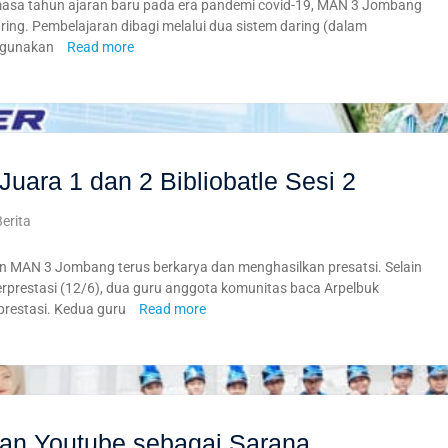
a tahun ajaran baru pada era pandemi covid-19, MAN 3 Jombang
ing. Pembelajaran dibagi melalui dua sistem daring (dalam
nggunakan
Read more
ara 1 dan 2 Bibliobatle Sesi 2
Berita
AN 3 Jombang terus berkarya dan menghasilkan presatsi. Selain
rprestasi (12/6), dua guru anggota komunitas baca Arpelbuk
restasi. Kedua guru
Read more
an Youtube sebagai Sarana