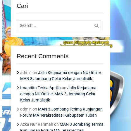
Cari
Search
for:
Recent Comments
admin
on
Jalin Kerjasama dengan NU Online,
MAN 3 Jombang Gelar Kelas Jurnalistik
Irnandita Terisa Aprilia
on
Jalin Kerjasama
dengan NU Online, MAN 3 Jombang Gelar
Kelas Jurnalistik
admin
on
MAN 3 Jombang Terima Kunjungan
Forum MA Terakreditasi Kabupaten Tuban
Azka Nur Rahmah
on
MAN 3 Jombang Terima
Kunjungan Forum MA Terakreditasi