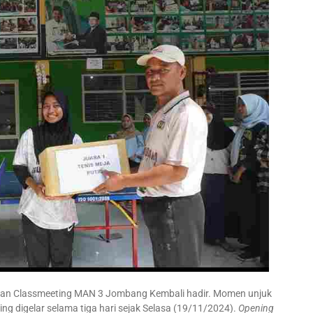
an Classmeeting MAN 3 Jombang Kembali hadir. Momen unjuk
ting digelar selama tiga hari sejak Selasa (19/11/2024).
Opening