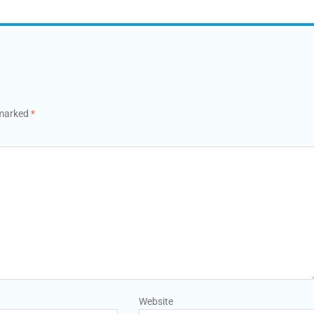
 marked
*
Website