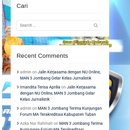
Cari
Search
for:
Recent Comments
admin
on
Jalin Kerjasama dengan NU Online,
MAN 3 Jombang Gelar Kelas Jurnalistik
Irnandita Terisa Aprilia
on
Jalin Kerjasama
dengan NU Online, MAN 3 Jombang Gelar
Kelas Jurnalistik
admin
on
MAN 3 Jombang Terima Kunjungan
Forum MA Terakreditasi Kabupaten Tuban
Azka Nur Rahmah
on
MAN 3 Jombang Terima
Kunjungan Forum MA Terakreditasi