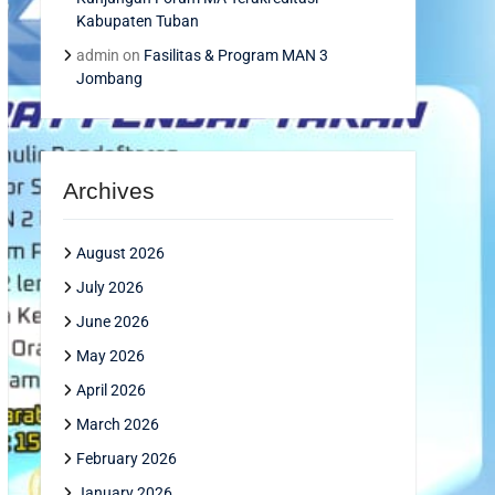
Kabupaten Tuban
admin
on
Fasilitas & Program MAN 3
Jombang
Archives
August 2026
July 2026
June 2026
May 2026
April 2026
March 2026
February 2026
January 2026