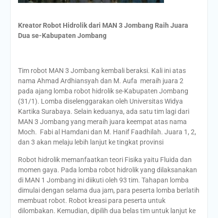
Kreator Robot Hidrolik dari MAN 3 Jombang Raih Juara
Dua se-Kabupaten Jombang
Tim robot MAN 3 Jombang kembali beraksi. Kali ini atas
nama Ahmad Ardhiansyah dan M. Aufa meraih juara 2
pada ajang lomba robot hidrolik se-Kabupaten Jombang
(31/1). Lomba diselenggarakan oleh Universitas Widya
Kartika Surabaya. Selain keduanya, ada satu tim lagi dari
MAN 3 Jombang yang meraih juara keempat atas nama
Moch. Fabi al Hamdani dan M. Hanif Faadhilah. Juara 1, 2,
dan 3 akan melaju lebih lanjut ke tingkat provinsi
Robot hidrolik memanfaatkan teori Fisika yaitu Fluida dan
momen gaya. Pada lomba robot hidrolik yang dilaksanakan
di MAN 1 Jombang ini diikuti oleh 93 tim. Tahapan lomba
dimulai dengan selama dua jam, para peserta lomba berlatih
membuat robot. Robot kreasi para peserta untuk
dilombakan. Kemudian, dipilih dua belas tim untuk lanjut ke