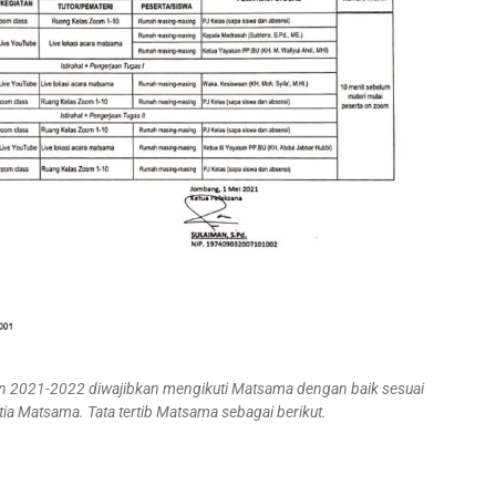
n 2021-2022 diwajibkan mengikuti Matsama dengan baik sesuai
itia Matsama. Tata tertib Matsama sebagai berikut.