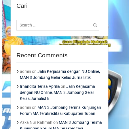
Cari
Search
for:
Recent Comments
admin
on
Jalin Kerjasama dengan NU Online,
MAN 3 Jombang Gelar Kelas Jurnalistik
Irnandita Terisa Aprilia
on
Jalin Kerjasama
dengan NU Online, MAN 3 Jombang Gelar
Kelas Jurnalistik
admin
on
MAN 3 Jombang Terima Kunjungan
Forum MA Terakreditasi Kabupaten Tuban
Azka Nur Rahmah
on
MAN 3 Jombang Terima
Kunjungan Forum MA Terakreditasi