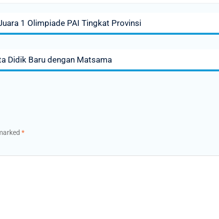
Juara 1 Olimpiade PAI Tingkat Provinsi
a Didik Baru dengan Matsama
 marked
*