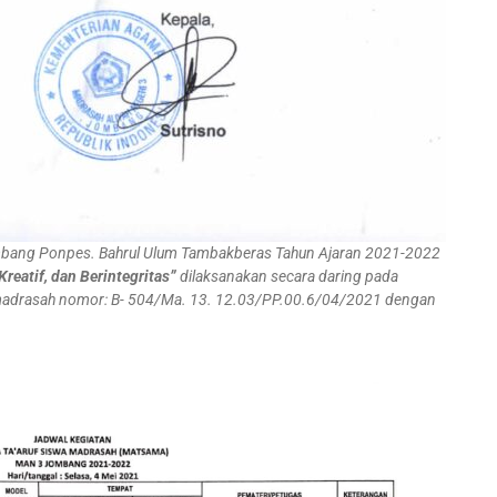
bang Ponpes. Bahrul Ulum Tambakberas Tahun Ajaran 2021-2022
eatif, dan Berintegritas”
dilaksanakan secara daring pada
madrasah nomor: B- 504/Ma. 13. 12.03/PP.00.6/04/2021 dengan