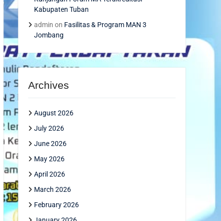
Kabupaten Tuban
admin
on
Fasilitas & Program MAN 3
Jombang
Archives
August 2026
July 2026
June 2026
May 2026
April 2026
March 2026
February 2026
January 2026