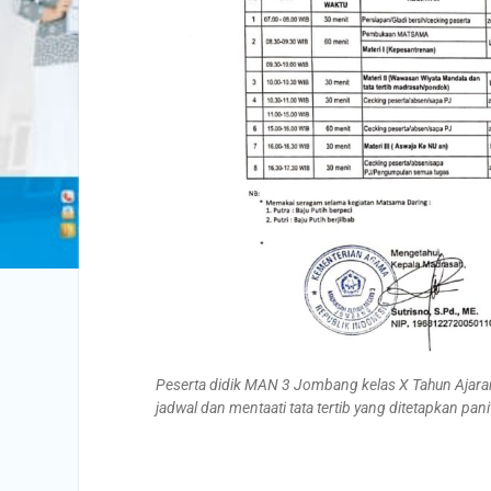
Peserta didik MAN 3 Jombang kelas X Tahun Ajara
jadwal dan mentaati tata tertib yang ditetapkan pan