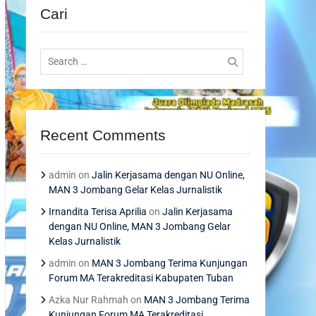
Cari
Search
for:
Recent Comments
admin
on
Jalin Kerjasama dengan NU Online,
MAN 3 Jombang Gelar Kelas Jurnalistik
Irnandita Terisa Aprilia
on
Jalin Kerjasama
dengan NU Online, MAN 3 Jombang Gelar
Kelas Jurnalistik
admin
on
MAN 3 Jombang Terima Kunjungan
Forum MA Terakreditasi Kabupaten Tuban
Azka Nur Rahmah
on
MAN 3 Jombang Terima
Kunjungan Forum MA Terakreditasi