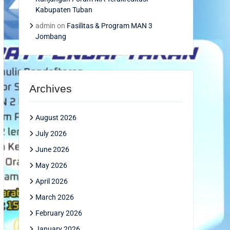
Kabupaten Tuban
admin
on
Fasilitas & Program MAN 3
Jombang
Archives
August 2026
July 2026
June 2026
May 2026
April 2026
March 2026
February 2026
January 2026