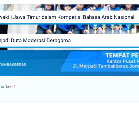
akili Jawa Timur dalam Kompetisi Bahasa Arab Nasional
jadi Duta Moderasi Beragama
 marked
*