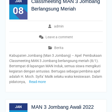
Classmeeting MAN 3 Jombang
JAN
08
Berlangsung Meriah
admin
Leave a comment
Berita
Kabupaten Jombang (Man 3 Jombang) – Apel Pembukaan
Classmeeting MAN 3 Jombang berlangsung meriah (8/1).
Bertempat di lapangan MAN Induk, semua siswa mengikuti
kegiatan dengan antusias. Bertugas sebagai pembina apel
adalah H. Moch. Syifa’ Malik selaku waka kesiswaan. Dalam
pidatonya,
Read more
MAN 3 Jombang Awali 2022
JAN