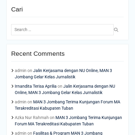
Cari
Search
for:
Recent Comments
admin
on
Jalin Kerjasama dengan NU Online, MAN 3
Jombang Gelar Kelas Jurnalistik
Irnandita Terisa Aprilia
on
Jalin Kerjasama dengan NU
Online, MAN 3 Jombang Gelar Kelas Jurnalistik
admin
on
MAN 3 Jombang Terima Kunjungan Forum MA
Terakreditasi Kabupaten Tuban
Azka Nur Rahmah
on
MAN 3 Jombang Terima Kunjungan
Forum MA Terakreditasi Kabupaten Tuban
admin
on
Fasilitas & Program MAN 3 Jombang