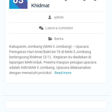
03
Khidmat
admin
Leave a comment
Berita
Kabupaten Jombang (MAN 3 Jombang) – Upacara
Peringatan Hari Amal Bakti ke-76 di MAN 3 Jombang
berlangsung khidmat (3/1). Kegiatan itu diadakan di
lapangan MAN induk. Peserta maupun petugas upacara
adalah ASN MAN 3 Jombang. Upacara dilaksanakan
dengan mematuhi protokol
Read more