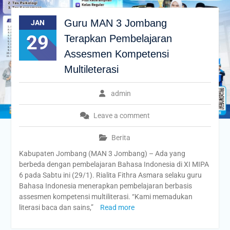
Guru MAN 3 Jombang
JAN
29
Terapkan Pembelajaran
Assesmen Kompetensi
Multileterasi
admin
Leave a comment
Berita
Kabupaten Jombang (MAN 3 Jombang) – Ada yang
berbeda dengan pembelajaran Bahasa Indonesia di XI MIPA
6 pada Sabtu ini (29/1). Rialita Fithra Asmara selaku guru
Bahasa Indonesia menerapkan pembelajaran berbasis
assesmen kompetensi multiliterasi. “Kami memadukan
literasi baca dan sains,”
Read more