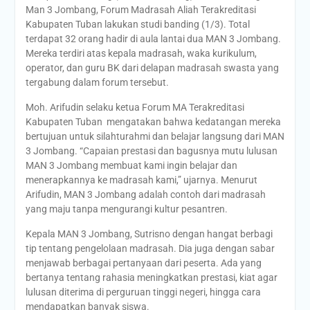
Man 3 Jombang, Forum Madrasah Aliah Terakreditasi
Kabupaten Tuban lakukan studi banding (1/3). Total
terdapat 32 orang hadir di aula lantai dua MAN 3 Jombang.
Mereka terdiri atas kepala madrasah, waka kurikulum,
operator, dan guru BK dari delapan madrasah swasta yang
tergabung dalam forum tersebut.
Moh. Arifudin selaku ketua Forum MA Terakreditasi
Kabupaten Tuban mengatakan bahwa kedatangan mereka
bertujuan untuk silahturahmi dan belajar langsung dari MAN
3 Jombang. “Capaian prestasi dan bagusnya mutu lulusan
MAN 3 Jombang membuat kami ingin belajar dan
menerapkannya ke madrasah kami,” ujarnya. Menurut
Arifudin, MAN 3 Jombang adalah contoh dari madrasah
yang maju tanpa mengurangi kultur pesantren.
Kepala MAN 3 Jombang, Sutrisno dengan hangat berbagi
tip tentang pengelolaan madrasah. Dia juga dengan sabar
menjawab berbagai pertanyaan dari peserta. Ada yang
bertanya tentang rahasia meningkatkan prestasi, kiat agar
lulusan diterima di perguruan tinggi negeri, hingga cara
mendapatkan banyak siswa.