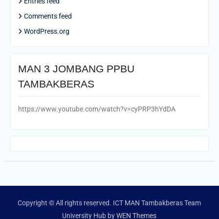
Entries feed
Comments feed
WordPress.org
MAN 3 JOMBANG PPBU
TAMBAKBERAS
https://www.youtube.com/watch?v=cyPRP3hYdDA
Copyright © All rights reserved. ICT MAN Tambakberas Team
University Hub by
WEN Themes