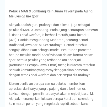
Pelukis MAN 3 Jombang Raih Juara Favorit pada Ajang
Melukis
on the Spot
Akhyak adalah guru prakarya dan dikenal juga sebagai
pelukis di MAN 3 Jombang. Pada ajang penutupan pameran
lukisan
Local Wisdom
, ia berhasil meraih juara favorit 2
(3/2). Panitia mengundang Maharani, seorang penari
tradisonal jawa dari STKW surabaya. Penari tersebut
sengaja dihadirkan sebagai model. Penutupan pameran
berupa melukis model
Local Wisdom
dalam format
on the
spot
. Semua pelukis yang teribat dalam Koperjati
(Komunitas Perupa Jawa Timur) mengikuti acara tersebut.
Sebuah komunitas yang menyelenggarakan pameran
dengan tema
Local Wisdom
dan bertempat di Surabaya.
Sistem penilaian berupa semua pelukis memberikan
apresiasi dari karya yang dipajang dan diberi nomor.
Lukisan dengan pemilih terbanyak akan menjadi juara. M.
Akhyak menampilkan lukisan berupa kursi dan selendang
kain merah penari yang tergeletak rapi di sebuah kursi.