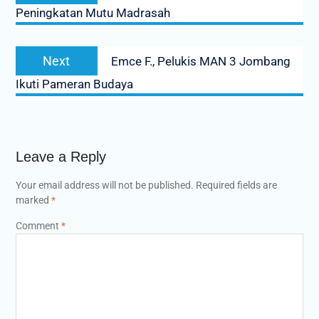
Peningkatan Mutu Madrasah
Next
Next
Emce F., Pelukis MAN 3 Jombang
post:
Ikuti Pameran Budaya
Leave a Reply
Your email address will not be published.
Required fields are
marked
*
Comment
*