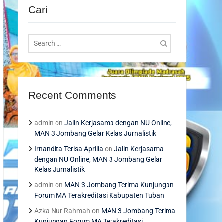
Cari
Search
for:
Recent Comments
admin
on
Jalin Kerjasama dengan NU Online,
MAN 3 Jombang Gelar Kelas Jurnalistik
Irnandita Terisa Aprilia
on
Jalin Kerjasama
dengan NU Online, MAN 3 Jombang Gelar
Kelas Jurnalistik
admin
on
MAN 3 Jombang Terima Kunjungan
Forum MA Terakreditasi Kabupaten Tuban
Azka Nur Rahmah
on
MAN 3 Jombang Terima
Kunjungan Forum MA Terakreditasi