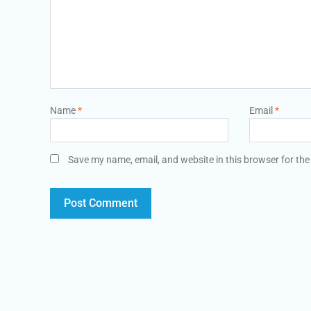
Name
*
Email
*
Save my name, email, and website in this browser for the