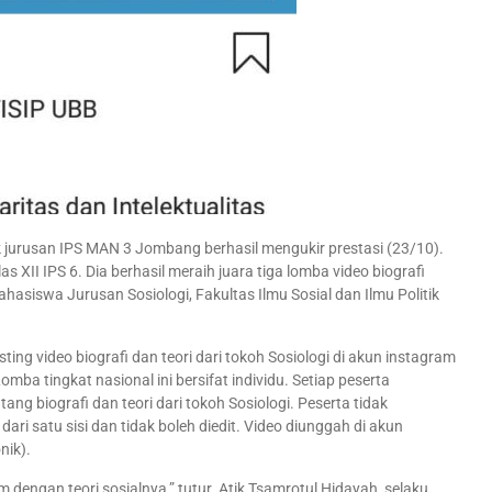
urusan IPS MAN 3 Jombang berhasil mengukir prestasi (23/10).
s XII IPS 6. Dia berhasil meraih juara tiga lomba video biografi
asiswa Jurusan Sosiologi, Fakultas Ilmu Sosial dan Ilmu Politik
ng video biografi dan teori dari tokoh Sosiologi di akun instagram
mba tingkat nasional ini bersifat individu. Setiap peserta
ng biografi dan teori dari tokoh Sosiologi. Peserta tidak
dari satu sisi dan tidak boleh diedit. Video diunggah di akun
nik).
 dengan teori sosialnya,” tutur Atik Tsamrotul Hidayah, selaku