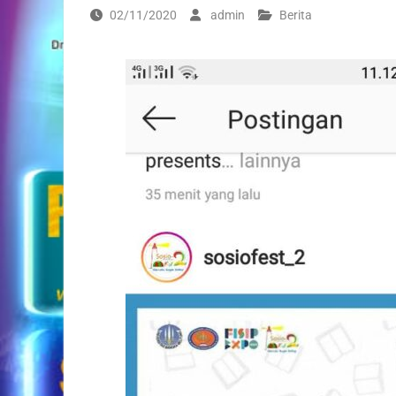
02/11/2020
admin
Berita