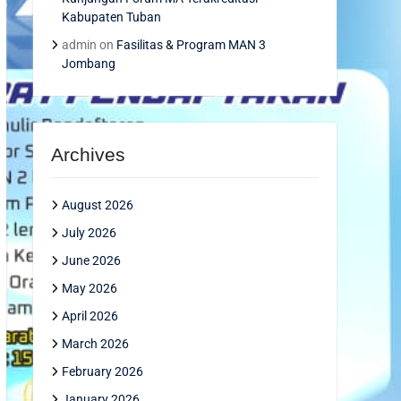
Kabupaten Tuban
admin
on
Fasilitas & Program MAN 3
Jombang
Archives
August 2026
July 2026
June 2026
May 2026
April 2026
March 2026
February 2026
January 2026