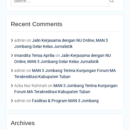
for:
Recent Comments
admin
on
Jalin Kerjasama dengan NU Online, MAN 3
Jombang Gelar Kelas Jurnalistik
Irnandita Terisa Aprilia
on
Jalin Kerjasama dengan NU
Online, MAN 3 Jombang Gelar Kelas Jurnalistik
admin
on
MAN 3 Jombang Terima Kunjungan Forum MA
Terakreditasi Kabupaten Tuban
Azka Nur Rahmah
on
MAN 3 Jombang Terima Kunjungan
Forum MA Terakreditasi Kabupaten Tuban
admin
on
Fasilitas & Program MAN 3 Jombang
Archives