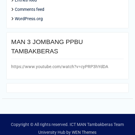
Comments feed
WordPress.org
MAN 3 JOMBANG PPBU
TAMBAKBERAS
https://www.youtube.com/watch?v=cyPRP3hYdDA
Copyright © All rights reserved. ICT MAN Tambakberas Team
University Hub by
WEN Themes