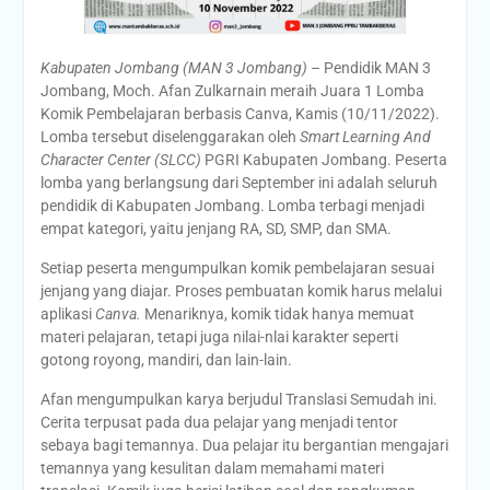
Kabupaten Jombang (MAN 3 Jombang)
– Pendidik MAN 3
Jombang, Moch. Afan Zulkarnain meraih Juara 1 Lomba
Komik Pembelajaran berbasis Canva, Kamis (10/11/2022).
Lomba tersebut diselenggarakan oleh
Smart Learning And
Character Center (SLCC)
PGRI Kabupaten Jombang. Peserta
lomba yang berlangsung dari September ini adalah seluruh
pendidik di Kabupaten Jombang. Lomba terbagi menjadi
empat kategori, yaitu jenjang RA, SD, SMP, dan SMA.
Setiap peserta mengumpulkan komik pembelajaran sesuai
jenjang yang diajar. Proses pembuatan komik harus melalui
aplikasi
Canva.
Menariknya, komik tidak hanya memuat
materi pelajaran, tetapi juga nilai-nlai karakter seperti
gotong royong, mandiri, dan lain-lain.
Afan mengumpulkan karya berjudul Translasi Semudah ini.
Cerita terpusat pada dua pelajar yang menjadi tentor
sebaya bagi temannya. Dua pelajar itu bergantian mengajari
temannya yang kesulitan dalam memahami materi