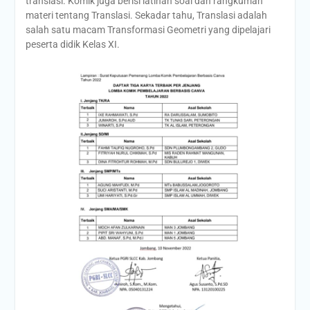
translasi. Komik juga berisi latihan soal dan rangkuman
materi tentang Translasi. Sekadar tahu, Translasi adalah
salah satu macam Transformasi Geometri yang dipelajari
peserta didik Kelas XI.