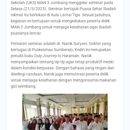
Sekolah (UKS) MAN 3 Jombang menggelar seminar pada
Selasa (21/3/2023). Seminar bertajuk Puasa Sehat Ibadah
nikmat itu berlokasi di Aula Lantai Tiga. Sesuai judulnya,
kegiatan ini bertujuan untuk mengedukasi peserta didik
MAN 3 Jombang untuk menjaga kesehatan agar ibadah
puasanya lancar.
Pemateri seminar adalah dr. Nanik Suryani. Dokter yang
bertugas di Puskesmas Sumberejo, Kediri ini merupakan
penulis buku
Duty Journey to Haramain.
Nanik
menyampaikan tentang tip-tip agar tetap produktif meski
dalam kondisi berpuasa. Dengan bahasa yang ringan dan
diselingi candaan, Nanik juga memotivasi peserta didik
untuk menjaga kesehatan dengan mengonsumsi makanan
gizi seimbang.