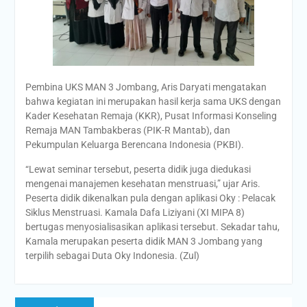
Pembina UKS MAN 3 Jombang, Aris Daryati mengatakan
bahwa kegiatan ini merupakan hasil kerja sama UKS dengan
Kader Kesehatan Remaja (KKR), Pusat Informasi Konseling
Remaja MAN Tambakberas (PIK-R Mantab), dan
Pekumpulan Keluarga Berencana Indonesia (PKBI).
“Lewat seminar tersebut, peserta didik juga diedukasi
mengenai manajemen kesehatan menstruasi,” ujar Aris.
Peserta didik dikenalkan pula dengan aplikasi Oky : Pelacak
Siklus Menstruasi. Kamala Dafa Liziyani (XI MIPA 8)
bertugas menyosialisasikan aplikasi tersebut. Sekadar tahu,
Kamala merupakan peserta didik MAN 3 Jombang yang
terpilih sebagai Duta Oky Indonesia. (Zul)
Post
Previous