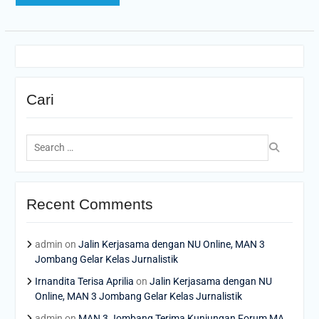
Cari
Search
for:
Recent Comments
admin
on
Jalin Kerjasama dengan NU Online, MAN 3
Jombang Gelar Kelas Jurnalistik
Irnandita Terisa Aprilia
on
Jalin Kerjasama dengan NU
Online, MAN 3 Jombang Gelar Kelas Jurnalistik
admin
on
MAN 3 Jombang Terima Kunjungan Forum MA