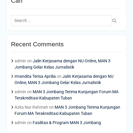
Cari
Search
for:
Recent Comments
admin
on
Jalin Kerjasama dengan NU Online, MAN 3
Jombang Gelar Kelas Jurnalistik
Irnandita Terisa Aprilia
on
Jalin Kerjasama dengan NU
Online, MAN 3 Jombang Gelar Kelas Jurnalistik
admin
on
MAN 3 Jombang Terima Kunjungan Forum MA
Terakreditasi Kabupaten Tuban
Azka Nur Rahmah
on
MAN 3 Jombang Terima Kunjungan
Forum MA Terakreditasi Kabupaten Tuban
admin
on
Fasilitas & Program MAN 3 Jombang