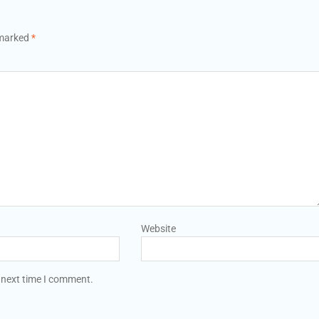
 marked
*
Website
 next time I comment.