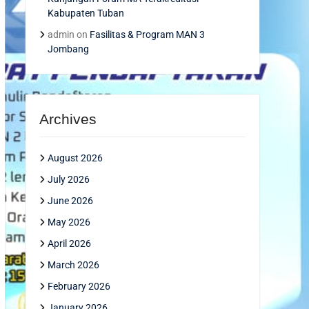
Kabupaten Tuban
admin
on
Fasilitas & Program MAN 3
Jombang
Archives
August 2026
July 2026
June 2026
May 2026
April 2026
March 2026
February 2026
January 2026