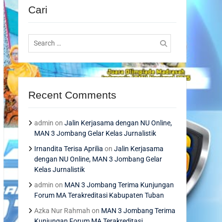
Cari
Search
for:
Recent Comments
admin
on
Jalin Kerjasama dengan NU Online,
MAN 3 Jombang Gelar Kelas Jurnalistik
Irnandita Terisa Aprilia
on
Jalin Kerjasama
dengan NU Online, MAN 3 Jombang Gelar
Kelas Jurnalistik
admin
on
MAN 3 Jombang Terima Kunjungan
Forum MA Terakreditasi Kabupaten Tuban
Azka Nur Rahmah
on
MAN 3 Jombang Terima
Kunjungan Forum MA Terakreditasi