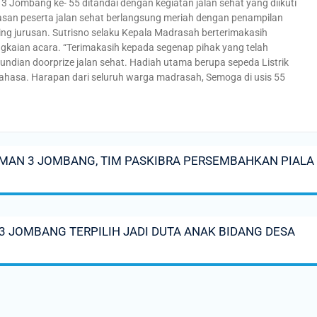
Jombang ke- 55 ditandai dengan kegiatan jalan sehat yang diikuti
asan peserta jalan sehat berlangsung meriah dengan penampilan
 jurusan. Sutrisno selaku Kepala Madrasah berterimakasih
gkaian acara. “Terimakasih kepada segenap pihak yang telah
ndian doorprize jalan sehat. Hadiah utama berupa sepeda Listrik
n Bahasa. Harapan dari seluruh warga madrasah, Semoga di usis 55
 MAN 3 JOMBANG, TIM PASKIBRA PERSEMBAHKAN PIALA
3 JOMBANG TERPILIH JADI DUTA ANAK BIDANG DESA