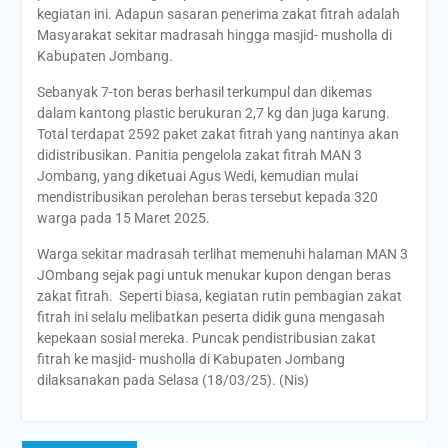
kegiatan ini. Adapun sasaran penerima zakat fitrah adalah
Masyarakat sekitar madrasah hingga masjid- musholla di
Kabupaten Jombang.
Sebanyak 7-ton beras berhasil terkumpul dan dikemas
dalam kantong plastic berukuran 2,7 kg dan juga karung.
Total terdapat 2592 paket zakat fitrah yang nantinya akan
didistribusikan. Panitia pengelola zakat fitrah MAN 3
Jombang, yang diketuai Agus Wedi, kemudian mulai
mendistribusikan perolehan beras tersebut kepada 320
warga pada 15 Maret 2025.
Warga sekitar madrasah terlihat memenuhi halaman MAN 3
JOmbang sejak pagi untuk menukar kupon dengan beras
zakat fitrah. Seperti biasa, kegiatan rutin pembagian zakat
fitrah ini selalu melibatkan peserta didik guna mengasah
kepekaan sosial mereka. Puncak pendistribusian zakat
fitrah ke masjid- musholla di Kabupaten Jombang
dilaksanakan pada Selasa (18/03/25). (Nis)
Post