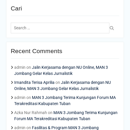
Cari
Search
for:
Recent Comments
admin
on
Jalin Kerjasama dengan NU Online, MAN 3
Jombang Gelar Kelas Jurnalistik
Irnandita Terisa Aprilia
on
Jalin Kerjasama dengan NU
Online, MAN 3 Jombang Gelar Kelas Jurnalistik
admin
on
MAN 3 Jombang Terima Kunjungan Forum MA
Terakreditasi Kabupaten Tuban
Azka Nur Rahmah
on
MAN 3 Jombang Terima Kunjungan
Forum MA Terakreditasi Kabupaten Tuban
admin
on
Fasilitas & Program MAN 3 Jombang