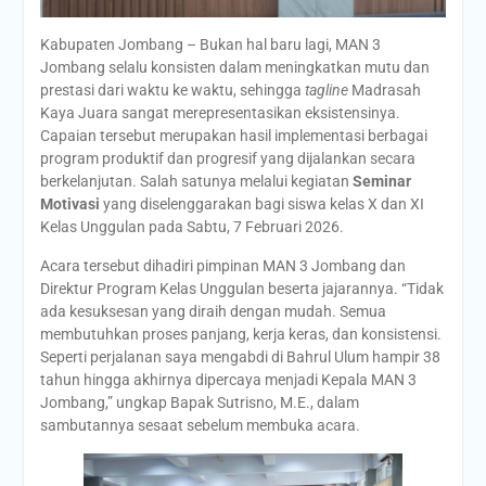
Kabupaten Jombang – Bukan hal baru lagi, MAN 3
Jombang selalu konsisten dalam meningkatkan mutu dan
prestasi dari waktu ke waktu, sehingga
tagline
Madrasah
Kaya Juara sangat merepresentasikan eksistensinya.
Capaian tersebut merupakan hasil implementasi berbagai
program produktif dan progresif yang dijalankan secara
berkelanjutan. Salah satunya melalui kegiatan
Seminar
Motivasi
yang diselenggarakan bagi siswa kelas X dan XI
Kelas Unggulan pada Sabtu, 7 Februari 2026.
Acara tersebut dihadiri pimpinan MAN 3 Jombang dan
Direktur Program Kelas Unggulan beserta jajarannya. “Tidak
ada kesuksesan yang diraih dengan mudah. Semua
membutuhkan proses panjang, kerja keras, dan konsistensi.
Seperti perjalanan saya mengabdi di Bahrul Ulum hampir 38
tahun hingga akhirnya dipercaya menjadi Kepala MAN 3
Jombang,” ungkap Bapak Sutrisno, M.E., dalam
sambutannya sesaat sebelum membuka acara.