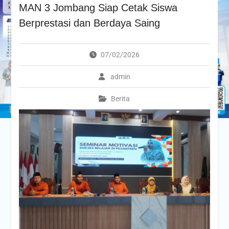
MAN 3 Jombang Siap Cetak Siswa
Berprestasi dan Berdaya Saing
07/02/2026
admin
Berita