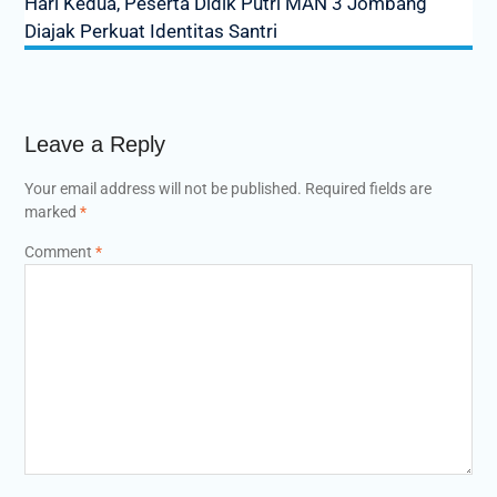
Hari Kedua, Peserta Didik Putri MAN 3 Jombang
Diajak Perkuat Identitas Santri
Leave a Reply
Your email address will not be published.
Required fields are
marked
*
Comment
*