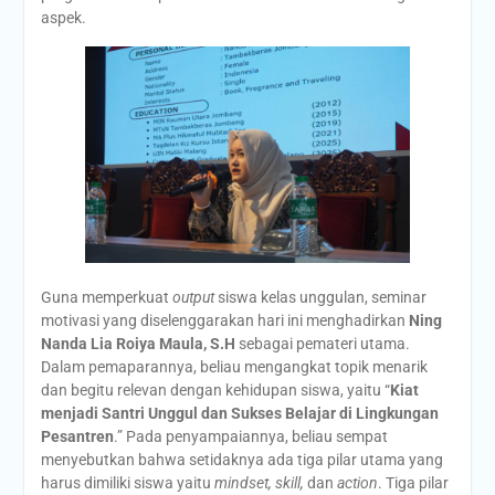
aspek.
Guna memperkuat
output
siswa kelas unggulan, seminar
motivasi yang diselenggarakan hari ini menghadirkan
Ning
Nanda Lia Roiya Maula, S.H
sebagai pemateri utama.
Dalam pemaparannya, beliau mengangkat topik menarik
dan begitu relevan dengan kehidupan siswa, yaitu “
Kiat
menjadi Santri Unggul dan Sukses Belajar di Lingkungan
Pesantren
.” Pada penyampaiannya, beliau sempat
menyebutkan bahwa setidaknya ada tiga pilar utama yang
harus dimiliki siswa yaitu
mindset, skill,
dan
action
. Tiga pilar