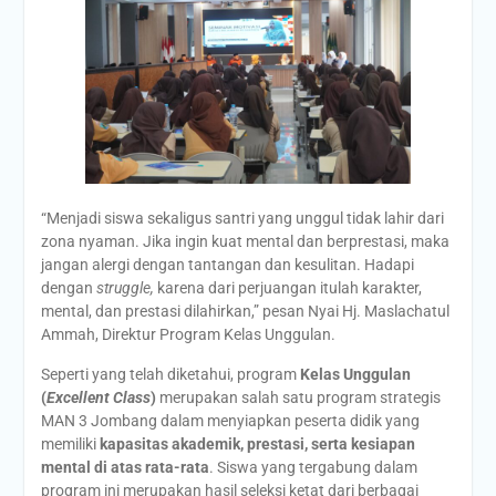
“Menjadi siswa sekaligus santri yang unggul tidak lahir dari
zona nyaman. Jika ingin kuat mental dan berprestasi, maka
jangan alergi dengan tantangan dan kesulitan. Hadapi
dengan
struggle,
karena dari perjuangan itulah karakter,
mental, dan prestasi dilahirkan,” pesan Nyai Hj. Maslachatul
Ammah, Direktur Program Kelas Unggulan.
Seperti yang telah diketahui, program
Kelas Unggulan
(
Excellent Class
)
merupakan salah satu program strategis
MAN 3 Jombang dalam menyiapkan peserta didik yang
memiliki
kapasitas akademik, prestasi, serta kesiapan
mental di atas rata-rata
. Siswa yang tergabung dalam
program ini merupakan hasil seleksi ketat dari berbagai