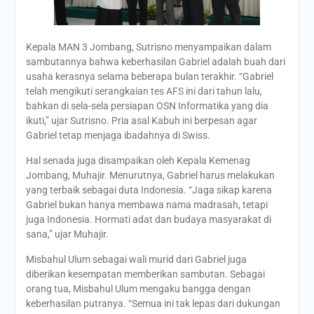
Kepala MAN 3 Jombang, Sutrisno menyampaikan dalam
sambutannya bahwa keberhasilan Gabriel adalah buah dari
usaha kerasnya selama beberapa bulan terakhir. “Gabriel
telah mengikuti serangkaian tes AFS ini dari tahun lalu,
bahkan di sela-sela persiapan OSN Informatika yang dia
ikuti,” ujar Sutrisno. Pria asal Kabuh ini berpesan agar
Gabriel tetap menjaga ibadahnya di Swiss.
Hal senada juga disampaikan oleh Kepala Kemenag
Jombang, Muhajir. Menurutnya, Gabriel harus melakukan
yang terbaik sebagai duta Indonesia. “Jaga sikap karena
Gabriel bukan hanya membawa nama madrasah, tetapi
juga Indonesia. Hormati adat dan budaya masyarakat di
sana,” ujar Muhajir.
Misbahul Ulum sebagai wali murid dari Gabriel juga
diberikan kesempatan memberikan sambutan. Sebagai
orang tua, Misbahul Ulum mengaku bangga dengan
keberhasilan putranya. “Semua ini tak lepas dari dukungan