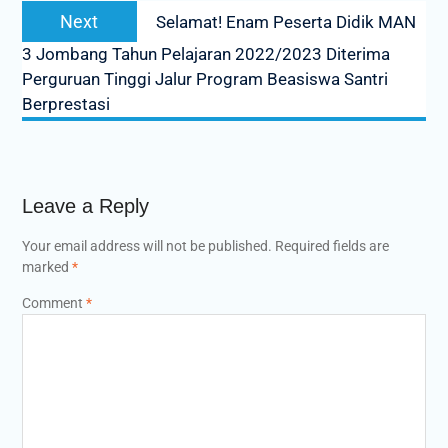
Next
Next
Selamat! Enam Peserta Didik MAN
post:
3 Jombang Tahun Pelajaran 2022/2023 Diterima
Perguruan Tinggi Jalur Program Beasiswa Santri
Berprestasi
Leave a Reply
Your email address will not be published.
Required fields are
marked
*
Comment
*