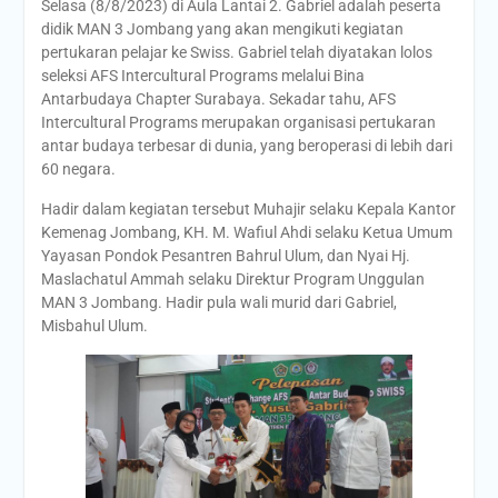
Selasa (8/8/2023) di Aula Lantai 2. Gabriel adalah peserta
didik MAN 3 Jombang yang akan mengikuti kegiatan
pertukaran pelajar ke Swiss. Gabriel telah diyatakan lolos
seleksi AFS Intercultural Programs melalui Bina
Antarbudaya Chapter Surabaya. Sekadar tahu, AFS
Intercultural Programs merupakan organisasi pertukaran
antar budaya terbesar di dunia, yang beroperasi di lebih dari
60 negara.
Hadir dalam kegiatan tersebut Muhajir selaku Kepala Kantor
Kemenag Jombang, KH. M. Wafiul Ahdi selaku Ketua Umum
Yayasan Pondok Pesantren Bahrul Ulum, dan Nyai Hj.
Maslachatul Ammah selaku Direktur Program Unggulan
MAN 3 Jombang. Hadir pula wali murid dari Gabriel,
Misbahul Ulum.